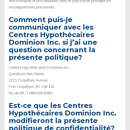
électroniques et procédurales sont en place pour protéger les
renseignements personnels.
Comment puis-je
communiquer avec les
Centres Hypothécaires
Dominion Inc. si j’ai une
question concernant la
présente politique?
Centres Hypothécaires Dominion Inc.
Questions des clients
2215 Coquitlam Avenue
Port Coquitlam, BC V3B 1J6
No de tél.: 1-888-806-8080
Est-ce que les Centres
Hypothécaires Dominion Inc.
modifieront la présente
politique de confidentialité?